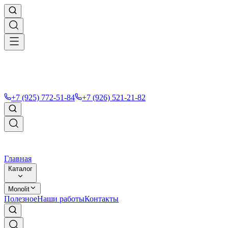
+7 (925) 772-51-84
+7 (926) 521-21-82
Главная
Каталог
Monolit
Полезное
Наши работы
Контакты